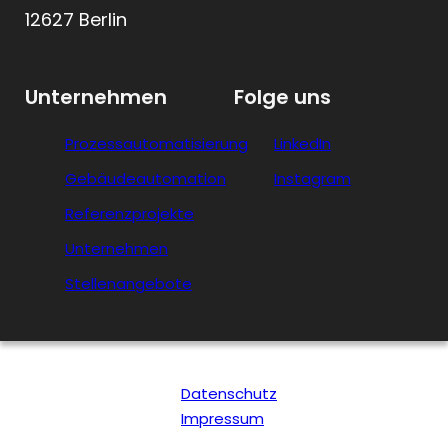
12627 Berlin
Unternehmen
Folge uns
Prozessautomatisierung
LinkedIn
Gebäudeautomation
Instagram
Referenzprojekte
Unternehmen
Stellenangebote
Datenschutz
Impressum