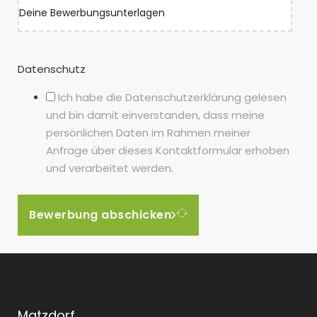
Deine Bewerbungsunterlagen
Datenschutz
Ich habe die Datenschutzerklärung gelesen
und bin damit einverstanden, dass meine
persönlichen Daten im Rahmen meiner
Anfrage über dieses Kontaktformular erhoben
und verarbeitet werden.
Bewerbung abschicken
Matzdorf