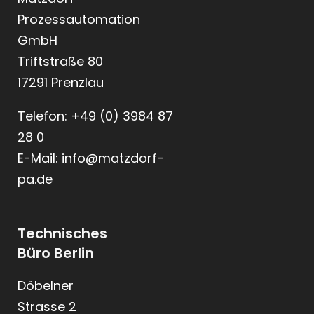
Prozessautomation
GmbH
Triftstraße 80
17291 Prenzlau
Telefon: +49 (0) 3984 87
28 0
E-Mail: info@matzdorf-
pa.de
Technisches
Büro Berlin
Döbelner
Strasse 2