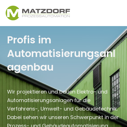
Profis im
Automatisierungsanl
agenbau
Wir projektieren und bauen Elektro- und
Automatisierungsanlagen für die
Verfahrens-, Umwelt- und Gebäudetechnik.
Dabei sehen wir unseren Schwerpunkt in der
Prozess- und Gebäudeautomatisierung.