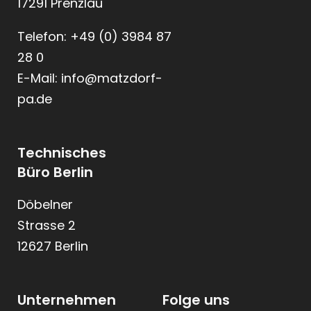
17291 Prenzlau
Telefon: +49 (0) 3984 87
28 0
E-Mail: info@matzdorf-
pa.de
Technisches
Büro Berlin
Döbelner
Strasse 2
12627 Berlin
Unternehmen
Folge uns