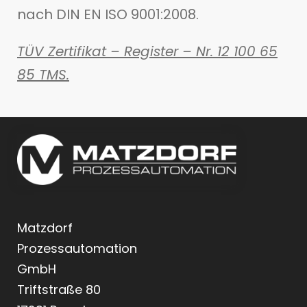
nach DIN EN ISO 9001:2008.
TÜV Zertifikat – Register – Nr. 12 100 65
85 TMS.
Matzdorf
Prozessautomation
GmbH
Triftstraße 80